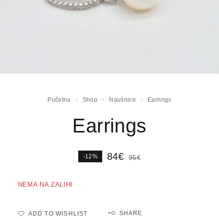
Početna
Shop
Naušnice
Earrings
Earrings
84
€
-12%
95
€
NEMA NA ZALIHI
SHARE
ADD TO WISHLIST