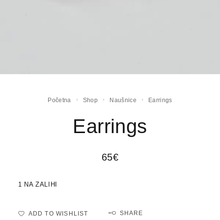
Početna
Shop
Naušnice
Earrings
Earrings
65
€
1 NA ZALIHI
SHARE
ADD TO WISHLIST