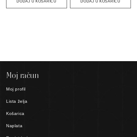
DODAJ U KOŠARICU
DODAJ U KOŠARICU
Moj račun
Moj profil
Lista želja
Košarica
Naplata