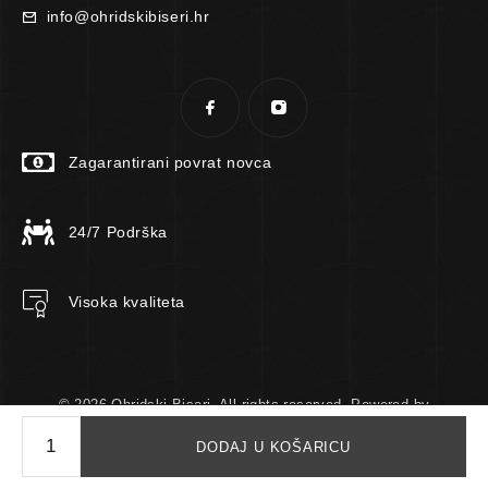
info@ohridskibiseri.hr
Zagarantirani povrat novca
24/7 Podrška
Visoka kvaliteta
© 2026 Ohridski Biseri. All rights reserved. Powered by
TomTech.
DODAJ U KOŠARICU