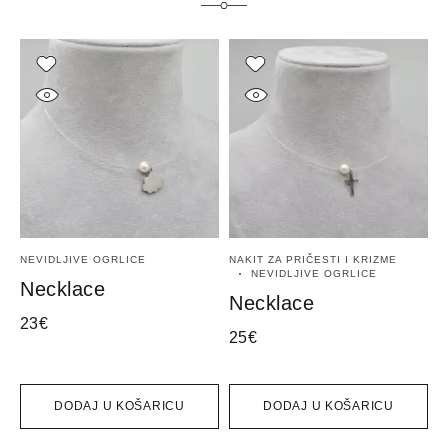
NEVIDLJIVE OGRLICE
NAKIT ZA PRIČESTI I KRIZME
I
NEVIDLJIVE OGRLICE
O
Necklace
Necklace
23
€
25
€
2
DODAJ U KOŠARICU
DODAJ U KOŠARICU