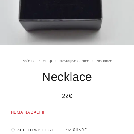
Početna
Shop
Nevidljive ogrlice
Necklace
Necklace
22
€
NEMA NA ZALIHI
SHARE
ADD TO WISHLIST