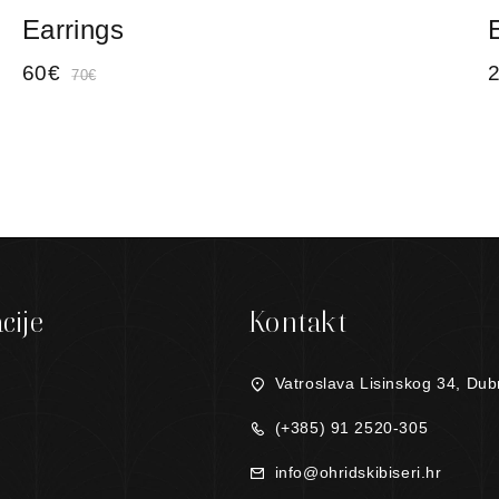
Earrings
60
€
70
€
cije
Kontakt
Vatroslava Lisinskog 34, Dub
(+385) 91 2520-305
info@ohridskibiseri.hr