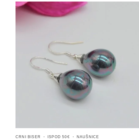
CRNI BISER
ISPOD 50€
NAUŠNICE