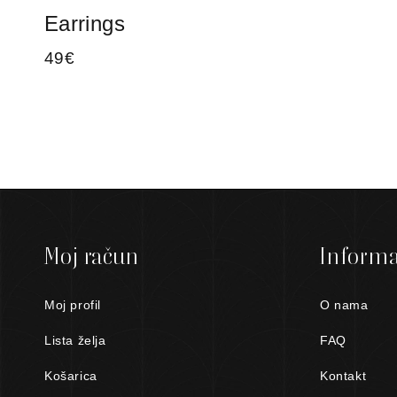
Earrings
49
€
Moj račun
Informa
Moj profil
O nama
Lista želja
FAQ
Košarica
Kontakt