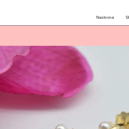
Naslovna
S