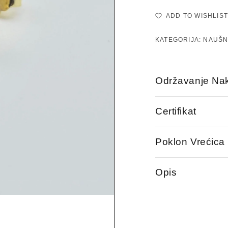
ADD TO WISHLIST
KATEGORIJA:
NAUŠN
Održavanje Nak
Certifikat
Poklon Vrećica
Opis