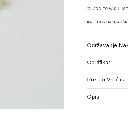
ADD TO WISHLIST
KATEGORIJA:
NAUŠN
Održavanje Nak
Certifikat
Poklon Vrećica
Opis