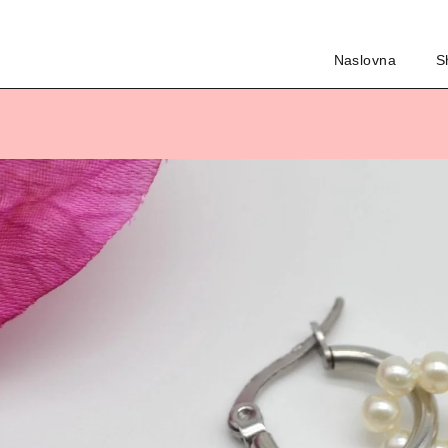
Naslovna
S