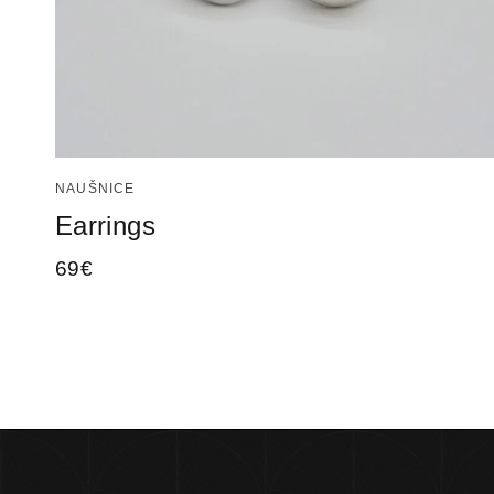
NAUŠNICE
Earrings
69
€