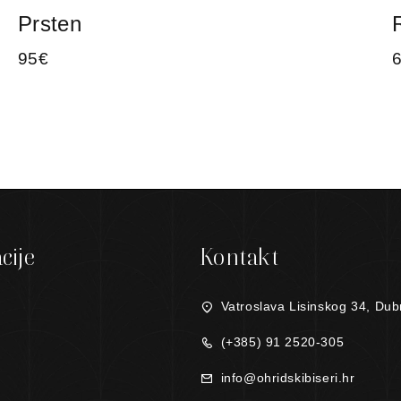
Prsten
95
€
cije
Kontakt
Vatroslava Lisinskog 34, Dub
(+385) 91 2520-305
info@ohridskibiseri.hr