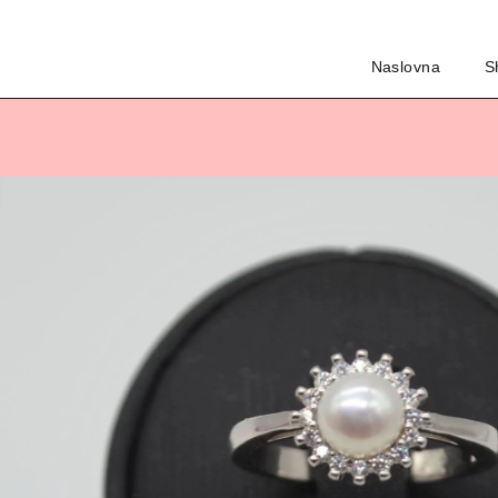
Naslovna
S