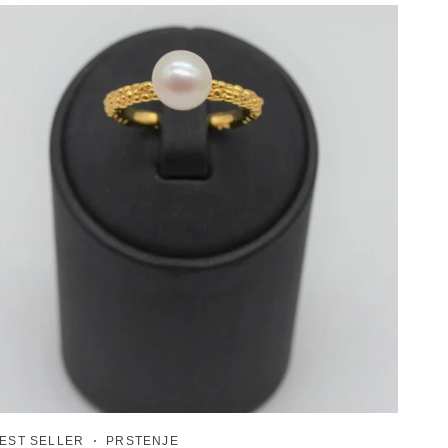
EST SELLER
PRSTENJE
ISPOD