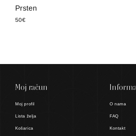
Prsten
50
€
Moj račun
Informa
Moj profil
O nama
Lista želja
FAQ
Košarica
Kontakt