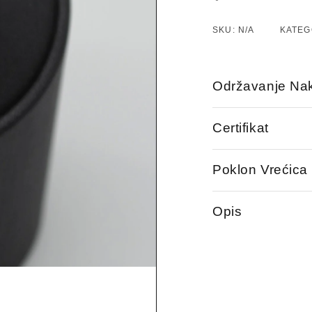
SKU:
N/A
KATEG
Održavanje Nak
Certifikat
Poklon Vrećica
Opis