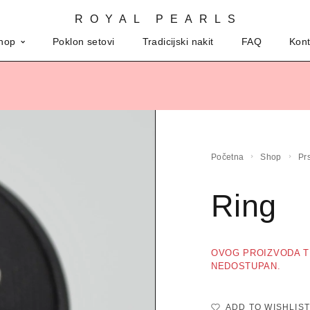
ROYAL PEARLS
hop
Poklon setovi
Tradicijski nakit
FAQ
Kont
Početna
Shop
P
Ring
OVOG PROIZVODA T
NEDOSTUPAN.
ADD TO WISHLIST