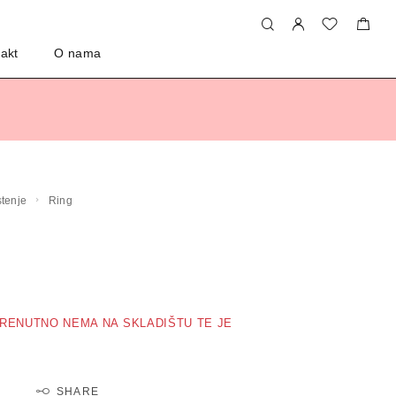
akt
O nama
rstenje
Ring
RENUTNO NEMA NA SKLADIŠTU TE JE
SHARE