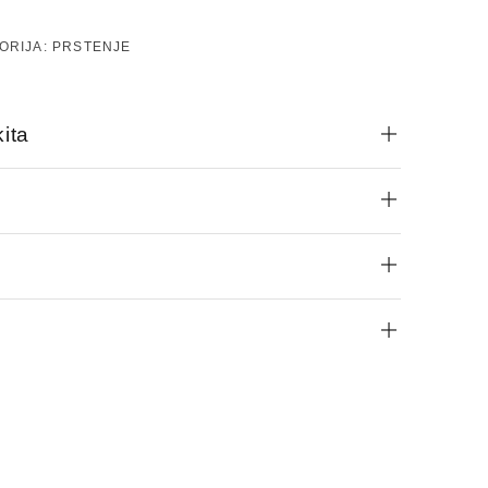
ORIJA:
PRSTENJE
ita