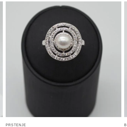
PRSTENJE
B