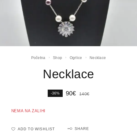
Početna
Shop
Ogrlice
Necklace
Necklace
90
€
-36%
140
€
NEMA NA ZALIHI
SHARE
ADD TO WISHLIST