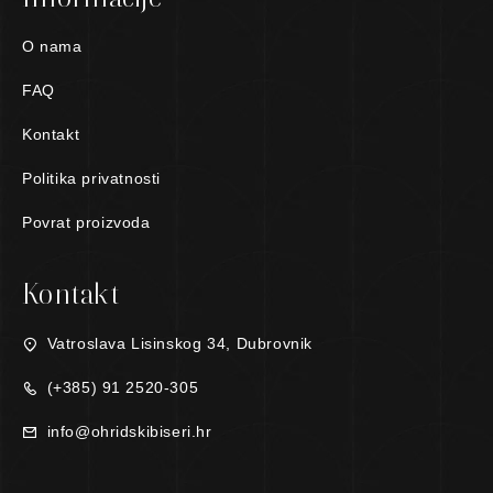
O nama
FAQ
Kontakt
Politika privatnosti
Povrat proizvoda
Kontakt
Vatroslava Lisinskog 34, Dubrovnik
(+385) 91 2520-305
info@ohridskibiseri.hr