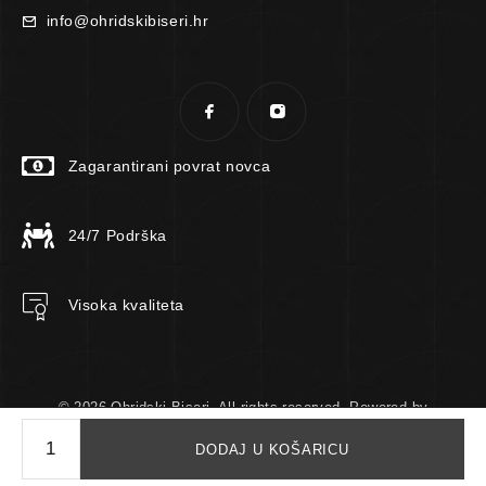
info@ohridskibiseri.hr
Zagarantirani povrat novca
24/7 Podrška
Visoka kvaliteta
© 2026 Ohridski Biseri. All rights reserved. Powered by
TomTech.
DODAJ U KOŠARICU