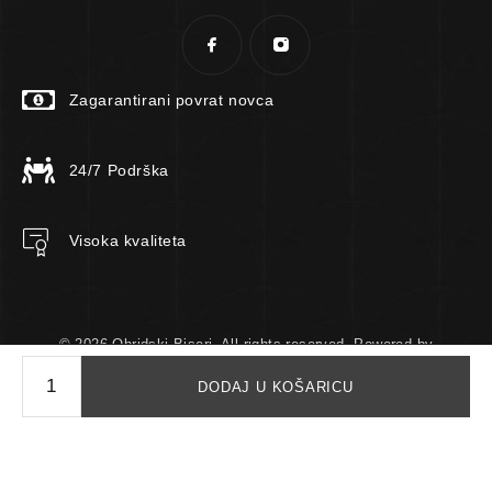
Zagarantirani povrat novca
24/7 Podrška
Visoka kvaliteta
© 2026 Ohridski Biseri. All rights reserved. Powered by
TomTech.
DODAJ U KOŠARICU