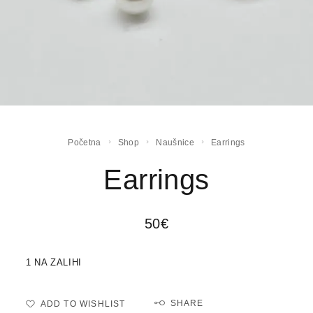
Početna
Shop
Naušnice
Earrings
Earrings
50
€
1 NA ZALIHI
SHARE
ADD TO WISHLIST