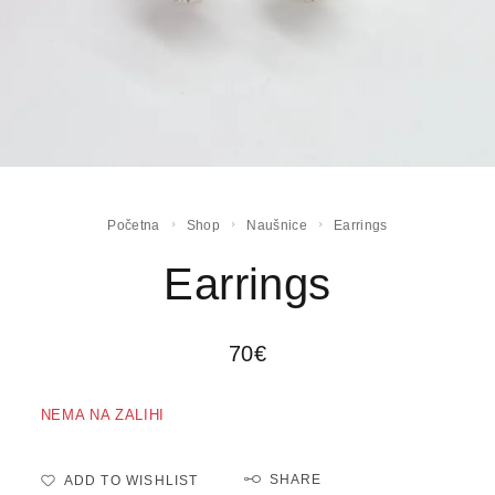
Početna
Shop
Naušnice
Earrings
Earrings
70
€
NEMA NA ZALIHI
SHARE
ADD TO WISHLIST