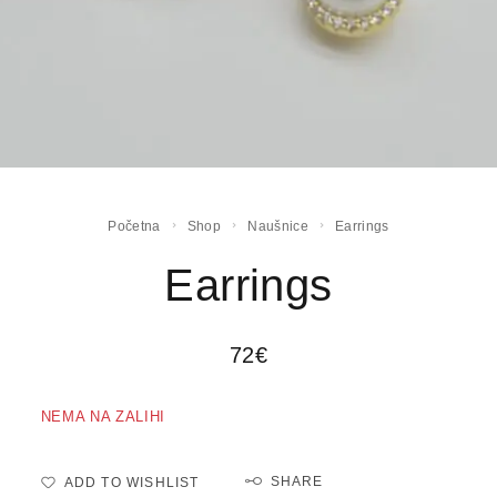
Početna
Shop
Naušnice
Earrings
Earrings
72
€
NEMA NA ZALIHI
SHARE
ADD TO WISHLIST