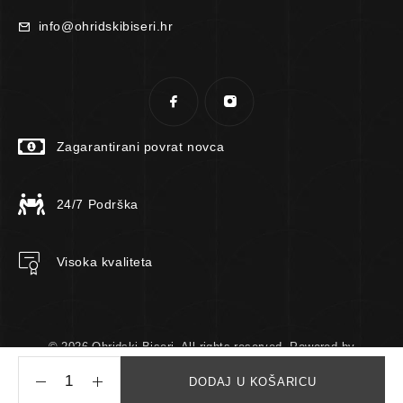
info@ohridskibiseri.hr
Zagarantirani povrat novca
24/7 Podrška
Visoka kvaliteta
© 2026 Ohridski Biseri. All rights reserved. Powered by
TomTech.
DODAJ U KOŠARICU