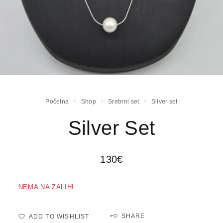
Početna
Shop
Srebrni set
Silver set
Silver Set
130
€
NEMA NA ZALIHI
SHARE
ADD TO WISHLIST