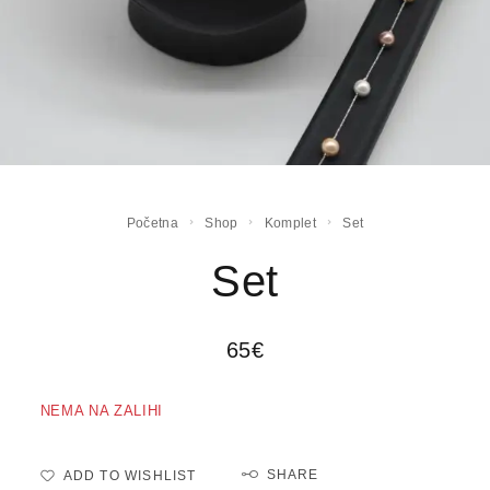
Početna
Shop
Komplet
Set
Set
65
€
NEMA NA ZALIHI
SHARE
ADD TO WISHLIST