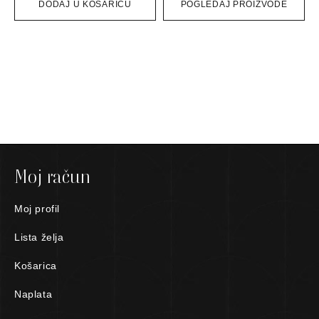
DODAJ U KOŠARICU
POGLEDAJ PROIZVODE
Moj račun
Moj profil
Lista želja
Košarica
Naplata