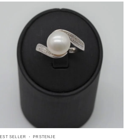
EST SELLER
PRSTENJE
PRST