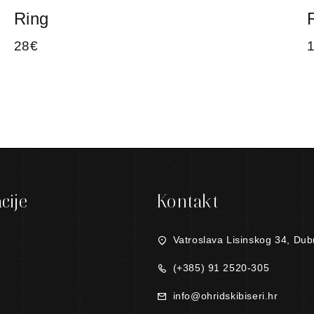
Ring
28
€
cije
Kontakt
Vatroslava Lisinskog 34, Dub
(+385) 91 2520-305
info@ohridskibiseri.hr