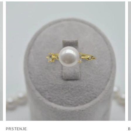
PRSTENJE
B