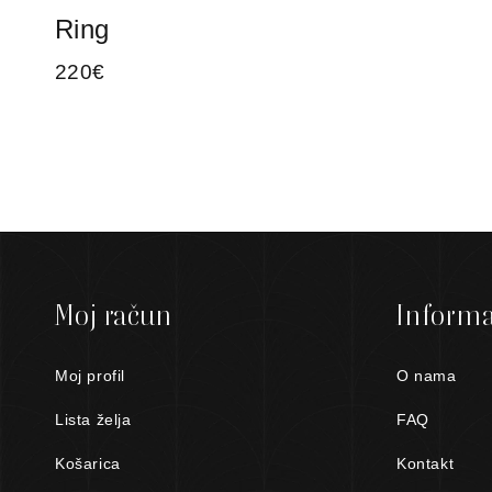
Ring
220
€
Moj račun
Informa
Moj profil
O nama
Lista želja
FAQ
Košarica
Kontakt