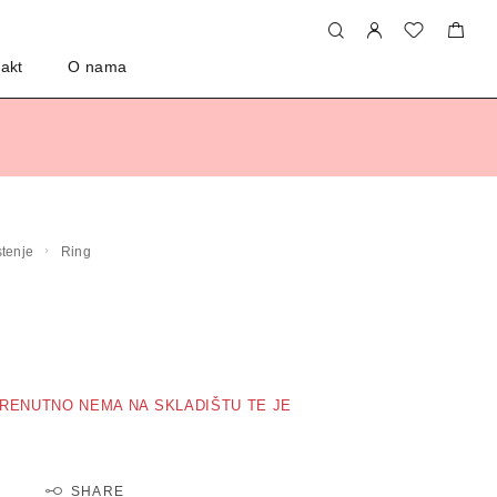
akt
O nama
rstenje
Ring
RENUTNO NEMA NA SKLADIŠTU TE JE
SHARE