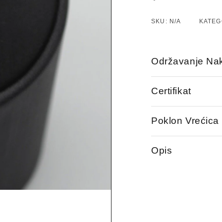
SKU:
N/A
KATEG
Održavanje Nak
Certifikat
Poklon Vrećica
Opis