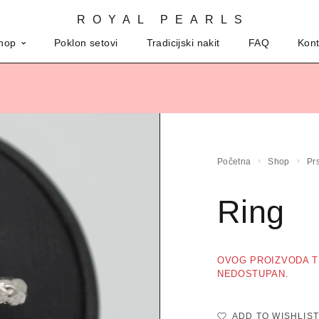
ROYAL PEARLS
hop
Poklon setovi
Tradicijski nakit
FAQ
Kont
Početna
Shop
P
Ring
OVOG PROIZVODA T
NEDOSTUPAN.
ADD TO WISHLIST