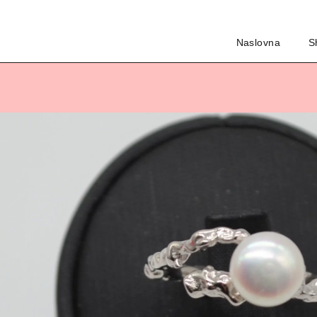
Naslovna
S