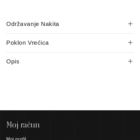
Održavanje Nakita
Poklon Vrećica
Opis
Moj račun
Moj profil