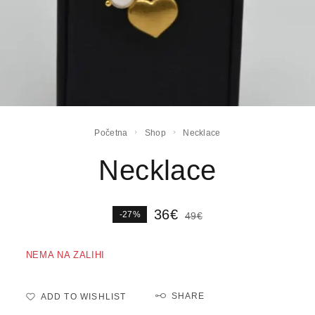
Početna
Shop
Necklace
Necklace
36
€
-27%
49
€
NEMA NA ZALIHI
SHARE
ADD TO WISHLIST