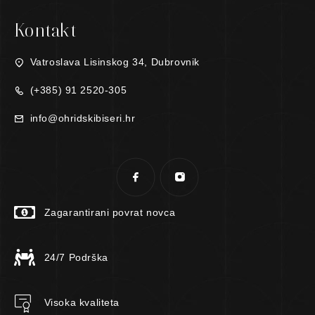
Kontakt
Vatroslava Lisinskog 34, Dubrovnik
(+385) 91 2520-305
info@ohridskibiseri.hr
Zagarantirani povrat novca
24/7 Podrška
Visoka kvaliteta