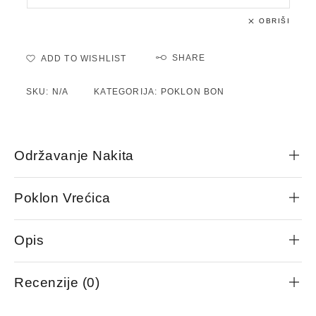
OBRIŠI
SHARE
ADD TO WISHLIST
SKU:
N/A
KATEGORIJA:
POKLON BON
Održavanje Nakita
Poklon Vrećica
Opis
Recenzije (0)