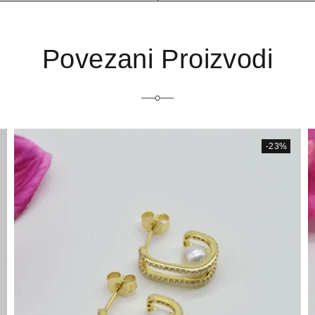
Povezani Proizvodi
-23%