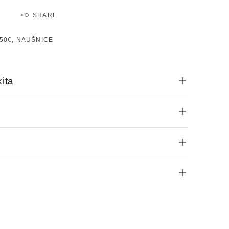
SHARE
50€
,
NAUŠNICE
ita