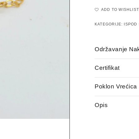
ADD TO WISHLIST
KATEGORIJE:
ISPOD 
Održavanje Nak
Certifikat
Poklon Vrećica
Opis