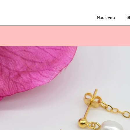
Naslovna
S