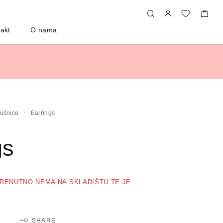
akt
O nama
aušnice
Earrings
gs
RENUTNO NEMA NA SKLADIŠTU TE JE
SHARE