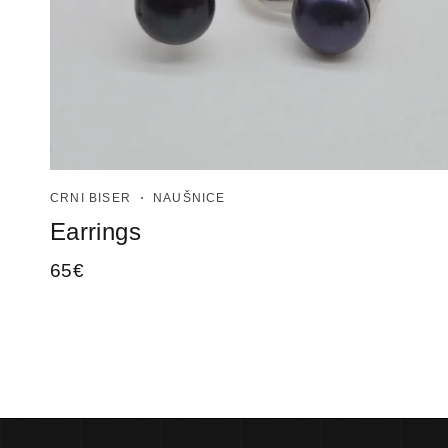
CRNI BISER
NAUŠNICE
Earrings
65
€