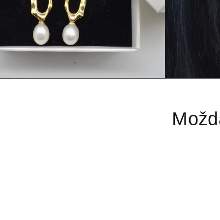
Možda