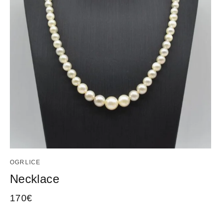
OGRLICE
Necklace
170
€