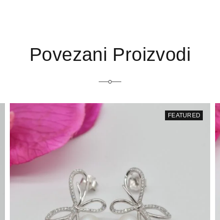
Povezani Proizvodi
FEATURED