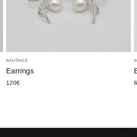
NAUŠNICE
N
Earrings
120
€