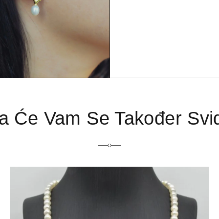
 Će Vam Se Također Svi