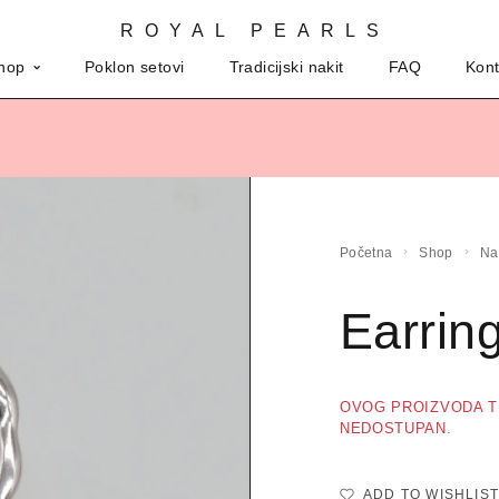
ROYAL PEARLS
hop
Poklon setovi
Tradicijski nakit
FAQ
Kont
Početna
Shop
N
Earrin
OVOG PROIZVODA T
NEDOSTUPAN.
ADD TO WISHLIST