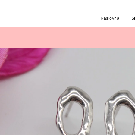
Naslovna
S