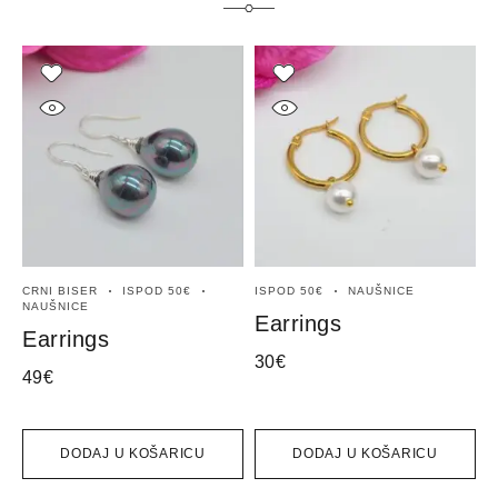
CRNI BISER
ISPOD 50€
ISPOD 50€
NAUŠNICE
N
NAUŠNICE
Earrings
E
Earrings
30
€
6
49
€
DODAJ U KOŠARICU
DODAJ U KOŠARICU