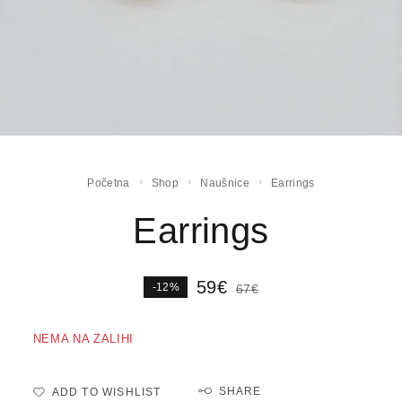
Početna
Shop
Naušnice
Earrings
Earrings
59
€
-12%
67
€
NEMA NA ZALIHI
SHARE
ADD TO WISHLIST