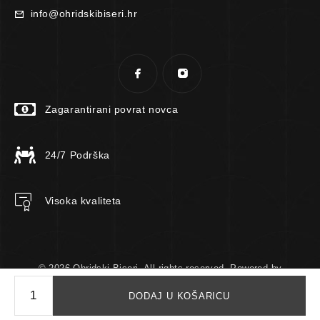
info@ohridskibiseri.hr
Zagarantirani povrat novca
24/7 Podrška
Visoka kvaliteta
© 2026 Ohridski Biseri. All rights reserved. Powered by
TomTech.
DODAJ U KOŠARICU