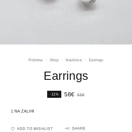
Početna
Shop
Naušnice
Earrings
Earrings
58
€
-11%
65
€
1 NA ZALIHI
SHARE
ADD TO WISHLIST