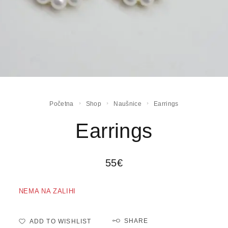
Početna
Shop
Naušnice
Earrings
Earrings
55
€
NEMA NA ZALIHI
SHARE
ADD TO WISHLIST