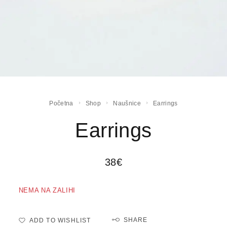
Početna
Shop
Naušnice
Earrings
Earrings
38
€
NEMA NA ZALIHI
SHARE
ADD TO WISHLIST