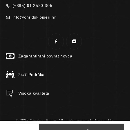
(+385) 91 2520-305
info@ohridskibiseri.hr
Zagarantirani povrat novca
24/7 Podrška
Visoka kvaliteta
© 2026 Ohridski Biseri. All rights reserved. Powered by
TomTech.